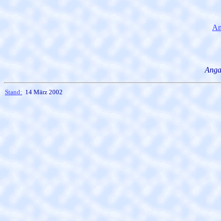
An
Anga
Stand:
14 März 2002