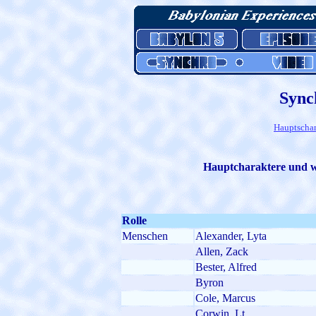
Sync
Hauptschar
Hauptcharaktere und w
Rolle
Menschen
Alexander, Lyta
Allen, Zack
Bester, Alfred
Byron
Cole, Marcus
Corwin, Lt.